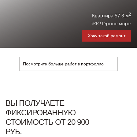
2
Квартира 57,3 м
ЖК Чёрное море
Хочу такой ремонт
Посмотрите больше работ в портфолио
2
Дом 134 м
ВЫ ПОЛУЧАЕТЕ
г. Анапа
ФИКСИРОВАННУЮ
Хочу такой ремонт
СТОИМОСТЬ ОТ 20 900
РУБ.