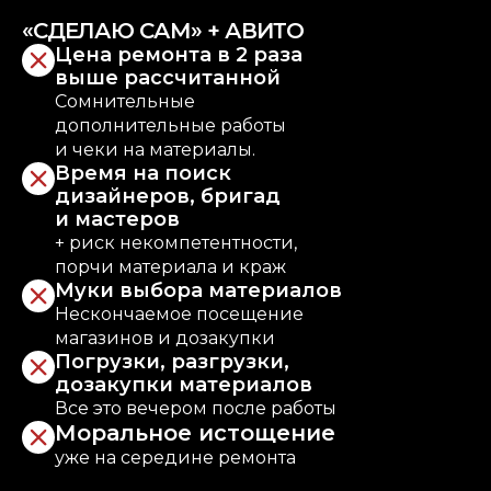
«СДЕЛАЮ САМ» + АВИТО
Цена ремонта в 2 раза
выше рассчитанной
Сомнительные
дополнительные работы
и чеки на материалы.
Время на поиск
дизайнеров, бригад
и мастеров
+ риск некомпетентности,
порчи материала и краж
Муки выбора материалов
Нескончаемое посещение
магазинов и дозакупки
Погрузки, разгрузки,
дозакупки материалов
Все это вечером после работы
Моральное истощение
уже на середине ремонта