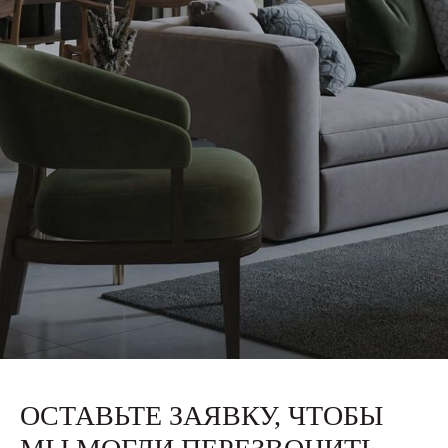
ОСТАВЬТЕ ЗАЯВКУ, ЧТОБЫ