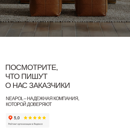
ПОСМОТРИТЕ,
ЧТО ПИШУТ
О НАС ЗАКАЗЧИКИ
NEAPOL – НАДЕЖНАЯ КОМПАНИЯ,
КОТОРОЙ ДОВЕРЯЮТ