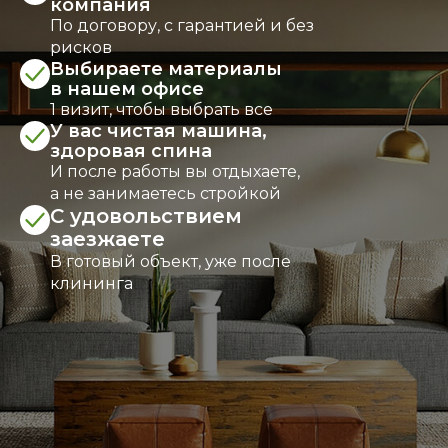
компания
По договору, с гарантией и без
рисков
Выбираете материалы
в нашем офисе
1 визит, чтобы выбрать все
У вас чистая машина,
здоровая спина
И после работы вы отдыхаете,
а не занимаетесь стройкой
С удовольствием
заезжаете
В готовый объект, уже после
клининга