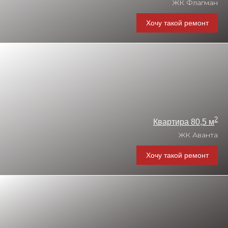
ЖК Флагман
Хочу такой ремонт
2
Квартира 80,5 м
ЖК Аванта
Хочу такой ремонт