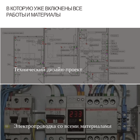
В КОТОРУЮ УЖЕ ВКЛЮЧЕНЫ ВСЕ
РАБОТЫ И МАТЕРИАЛЫ
2
Дом 128 м
г. Анапа
Хочу такой ремонт
Технический дизайн-проект
2
Дом 136 м
Электропроводка со всеми материалами
г. Анапа