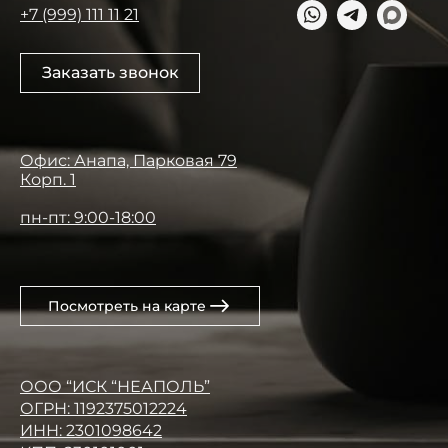
+7 (999) 111 11 21
Заказать звонок
Офис: Анапа, Парковая 79
Корп. 1
пн-пт: 9:00-18:00
Посмотреть на карте
ООО “ИСК “НЕАПОЛЬ”
ОГРН: 1192375012224
ИНН: 2301098642