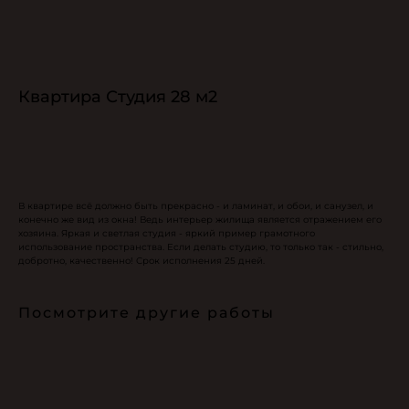
Квартира Студия 28 м2
Рассчитать стоимость
В квартире всё должно быть прекрасно - и ламинат, и обои, и санузел, и
конечно же вид из окна! Ведь интерьер жилища является отражением его
хозяина. Яркая и светлая студия - яркий пример грамотного
использование пространства. Если делать студию, то только так - стильно,
добротно, качественно! Срок исполнения 25 дней.
Посмотрите другие работы